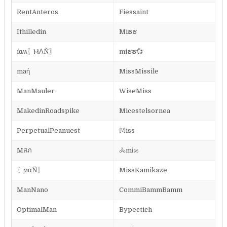
RentAnteros
Fiessaint
Ithilledin
Miຮຮ
íɑʍ〖ⲘΛŇ〗
miຮຮ💞
maή
MissMissile
ManMauler
WiseMiss
MakedinRoadspike
Micestelsornea
PerpetualPeanuest
𝕄iss
Mสภ
🚴mᎥ𝔰𝔰
〖ϻαŇ〗
MissKamikaze
ManNano
CommiBammBamm
OptimalMan
Bypectich