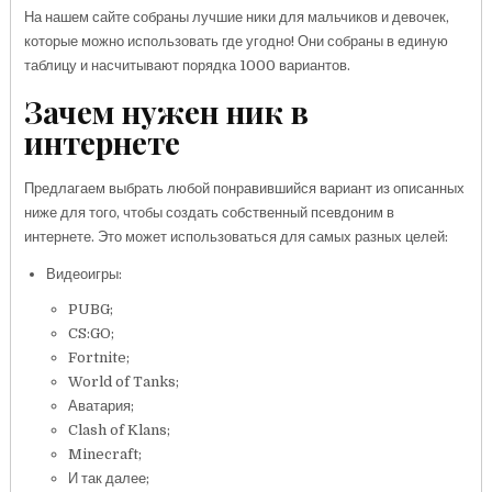
На нашем сайте собраны лучшие ники для мальчиков и девочек,
которые можно использовать где угодно! Они собраны в единую
таблицу и насчитывают порядка 1000 вариантов.
Зачем нужен ник в
интернете
Предлагаем выбрать любой понравившийся вариант из описанных
ниже для того, чтобы создать собственный псевдоним в
интернете. Это может использоваться для самых разных целей:
Видеоигры:
PUBG;
CS:GO;
Fortnite;
World of Tanks;
Аватария;
Clash of Klans;
Minecraft;
И так далее;