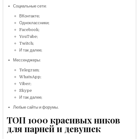
Социальные сети:
ВКонтакте;
Одноклассники;
Facebook;
YouTube;
Twitch;
И так далее;
Мессенджеры:
Telegram;
WhatsApp;
Viber;
Skype
И так далее;
Любые сайты и форумы.
ТОП 1000 красивых ников
для парней и девушек