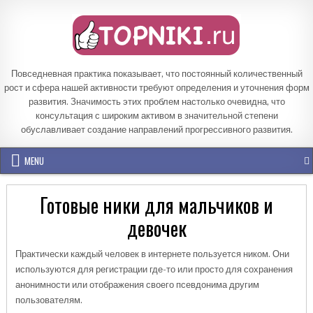
Skip
to
content
Повседневная практика показывает, что постоянный количественный
рост и сфера нашей активности требуют определения и уточнения форм
развития. Значимость этих проблем настолько очевидна, что
консультация с широким активом в значительной степени
обуславливает создание направлений прогрессивного развития.
MENU
Готовые ники для мальчиков и
девочек
Практически каждый человек в интернете пользуется ником. Они
используются для регистрации где-то или просто для сохранения
анонимности или отображения своего псевдонима другим
пользователям.