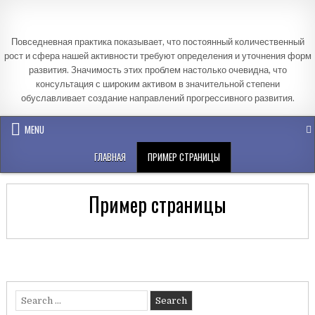
Skip
to
content
Повседневная практика показывает, что постоянный количественный
рост и сфера нашей активности требуют определения и уточнения форм
развития. Значимость этих проблем настолько очевидна, что
консультация с широким активом в значительной степени
обуславливает создание направлений прогрессивного развития.
MENU
ГЛАВНАЯ
ПРИМЕР СТРАНИЦЫ
Пример страницы
Search
for: